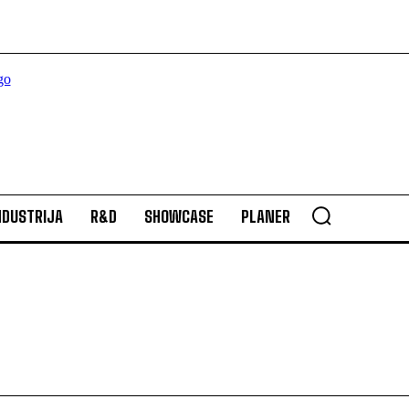
NDUSTRIJA
R&D
SHOWCASE
PLANER