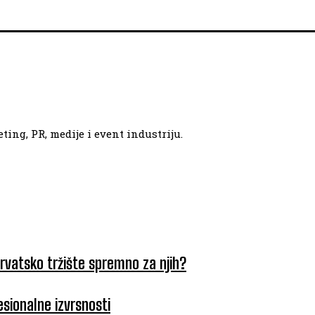
ing, PR, medije i event industriju.
hrvatsko tržište spremno za njih?
esionalne izvrsnosti