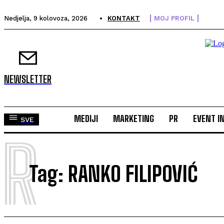
Nedjelja, 9 kolovoza, 2026
KONTAKT
MOJ PROFIL
NEWSLETTER
MEDIJI
MARKETING
PR
EVENT I
SVE
R
Tag:
RANKO FILIPOVIĆ