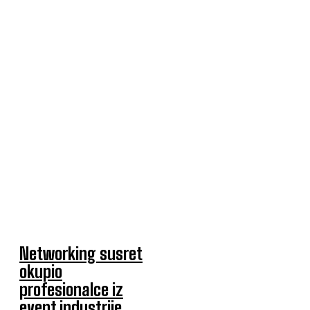
Networking susret
okupio
profesionalce iz
event industrije