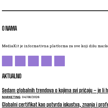
O NAMA
MediaKit je informativna platforma za sve koji dišu market
AKTUALNO
Sedam globalnih trendova o kojima svi pričaju – je li 
MARKETING
04/08/2026
Globalni certifikat kao potvrda iskustva, znanja i prof