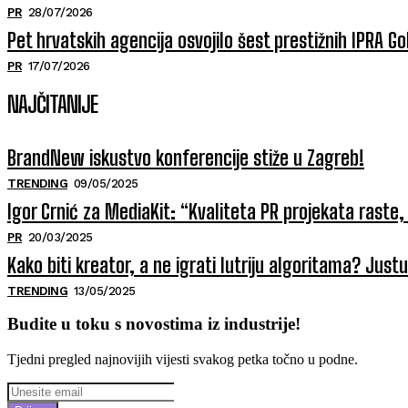
PR
28/07/2026
Pet hrvatskih agencija osvojilo šest prestižnih IPRA 
PR
17/07/2026
NAJČITANIJE
BrandNew iskustvo konferencije stiže u Zagreb!
TRENDING
09/05/2025
Igor Crnić za MediaKit: “Kvaliteta PR projekata raste, 
PR
20/03/2025
Kako biti kreator, a ne igrati lutriju algoritama? Jus
TRENDING
13/05/2025
Budite u toku s novostima iz industrije!
Tjedni pregled najnovijih vijesti svakog petka točno u podne.