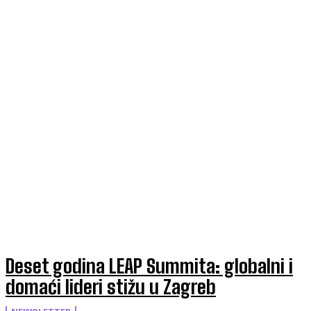
Deset godina LEAP Summita: globalni i
domaći lideri stižu u Zagreb