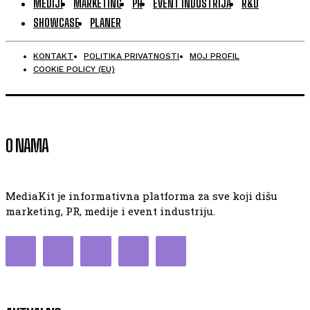
MEDIJI
MARKETING
PR
EVENT INDUSTRIJA
R&D
SHOWCASE
PLANER
KONTAKT
POLITIKA PRIVATNOSTI
MOJ PROFIL
COOKIE POLICY (EU)
O NAMA
MediaKit je informativna platforma za sve koji dišu
marketing, PR, medije i event industriju.