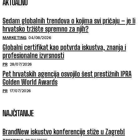
AKTUALNO
Sedam globalnih trendova o kojima svi pričaju – je li
hrvatsko tržište spremno za njih?
MARKETING
04/08/2026
Globalni certifikat kao potvrda iskustva, znanja i
profesionalne izvrsnosti
PR
28/07/2026
Pet hrvatskih agencija osvojilo šest prestižnih IPRA
Golden World Awards
PR
17/07/2026
NAJČITANIJE
BrandNew iskustvo konferencije stiže u Zagreb!