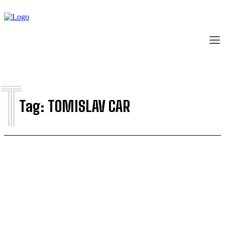
T
Tag:
TOMISLAV CAR