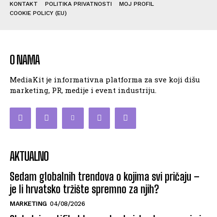
KONTAKT
POLITIKA PRIVATNOSTI
MOJ PROFIL
COOKIE POLICY (EU)
O NAMA
MediaKit je informativna platforma za sve koji dišu
marketing, PR, medije i event industriju.
AKTUALNO
Sedam globalnih trendova o kojima svi pričaju –
je li hrvatsko tržište spremno za njih?
MARKETING
04/08/2026