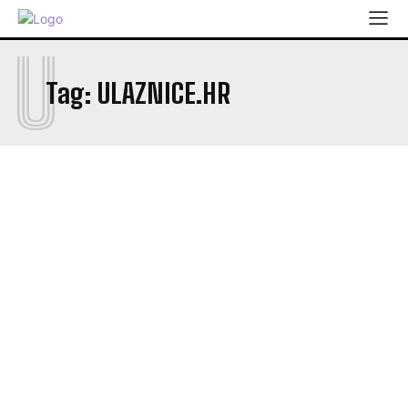
U
Tag:
ULAZNICE.HR