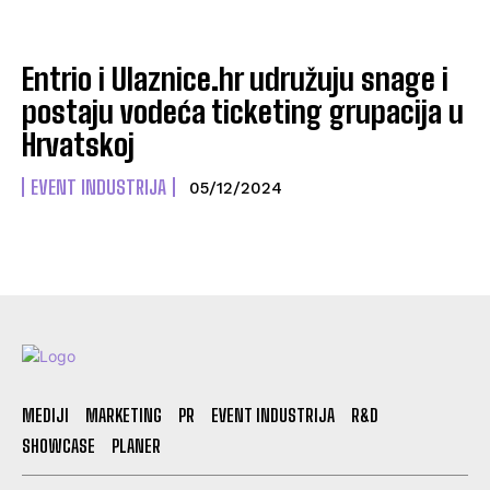
Entrio i Ulaznice.hr udružuju snage i
postaju vodeća ticketing grupacija u
Hrvatskoj
EVENT INDUSTRIJA
05/12/2024
MEDIJI
MARKETING
PR
EVENT INDUSTRIJA
R&D
SHOWCASE
PLANER