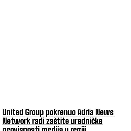
United Group pokrenuo Adria News
Network radi zaštite uredničke
neovisnosti medija u regiji