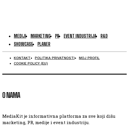
MEDIJI
MARKETING
PR
EVENT INDUSTRIJA
R&D
SHOWCASE
PLANER
KONTAKT
POLITIKA PRIVATNOSTI
MOJ PROFIL
COOKIE POLICY (EU)
O NAMA
MediaKit je informativna platforma za sve koji dišu
marketing, PR, medije i event industriju.