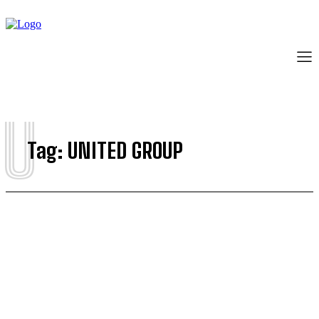
U
Tag:
UNITED GROUP