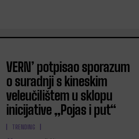
VERN’ potpisao sporazum
o suradnji s kineskim
veleučilištem u sklopu
inicijative „Pojas i put“
TRENDING