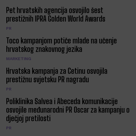
Pet hrvatskih agencija osvojilo šest
prestižnih IPRA Golden World Awards
PR
Toco kampanjom potiče mlade na učenje
hrvatskog znakovnog jezika
MARKETING
Hrvatska kampanja za Cetinu osvojila
prestižnu svjetsku PR nagradu
PR
Poliklinika Salvea i Abeceda komunikacije
osvojile međunarodni PR Oscar za kampanju o
dječjoj pretilosti
PR