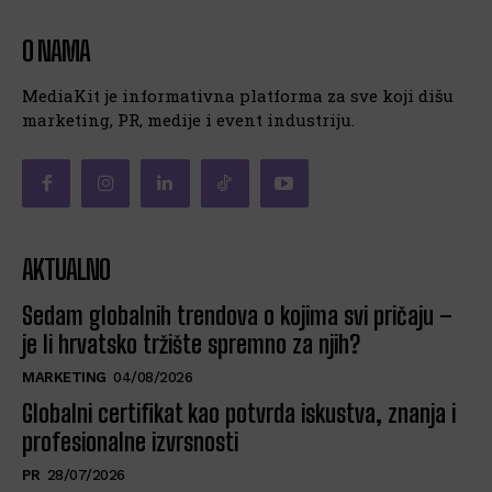
O NAMA
MediaKit je informativna platforma za sve koji dišu
marketing, PR, medije i event industriju.
AKTUALNO
Sedam globalnih trendova o kojima svi pričaju –
je li hrvatsko tržište spremno za njih?
MARKETING
04/08/2026
Globalni certifikat kao potvrda iskustva, znanja i
profesionalne izvrsnosti
PR
28/07/2026