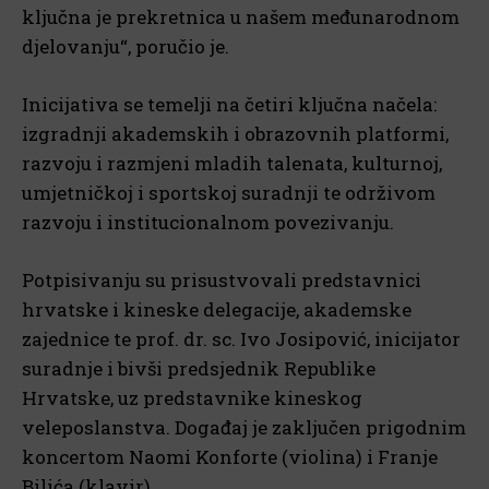
ključna je prekretnica u našem međunarodnom
djelovanju“, poručio je.
Inicijativa se temelji na četiri ključna načela:
izgradnji akademskih i obrazovnih platformi,
razvoju i razmjeni mladih talenata, kulturnoj,
umjetničkoj i sportskoj suradnji te održivom
razvoju i institucionalnom povezivanju.
Potpisivanju su prisustvovali predstavnici
hrvatske i kineske delegacije, akademske
zajednice te prof. dr. sc. Ivo Josipović, inicijator
suradnje i bivši predsjednik Republike
Hrvatske, uz predstavnike kineskog
veleposlanstva. Događaj je zaključen prigodnim
koncertom Naomi Konforte (violina) i Franje
Bilića (klavir).