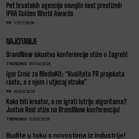
Pet hrvatskih agencija osvojilo šest prestižnih
IPRA Golden World Awards
PR
17/07/2026
NAJČITANIJE
BrandNew iskustvo konferencije stiže u Zagreb!
TRENDING
09/05/2025
Igor Crnić za MediaKit: “Kvaliteta PR projekata
raste, a s njom i utjecaj struke”
PR
20/03/2025
Kako biti kreator, a ne igrati lutriju algoritama?
Justus Reid stiže na BrandNew konferenciju!
TRENDING
13/05/2025
Budite u toku s novostima iz industrije!