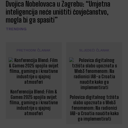
Dvojica Nobelovaca u Zagrebu: “Umjetna
inteligencija neće uništiti čovječanstvo,
mogla bi ga spasiti”
TRENDING
PRETHODNI ČLANAK
SLJEDEĆI ČLANAK
Konferencija Blend: Film &
Games 2025 spojila svijet
Polovica digitalnog tržišta
filma, gaminga i kreativne
slabo upoznata s Web3
industrije u sjajnoj
fenomenom: Na radionici
atmosferi
IAB-a Croatia naučite kako
ga implementirati