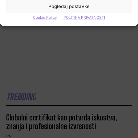
Pogledaj postavke
Cookie Policy
POLITIKA PRIVATNOSTI
TRENDING
Globalni certifikat kao potvrda iskustva,
znanja i profesionalne izvrsnosti
PR