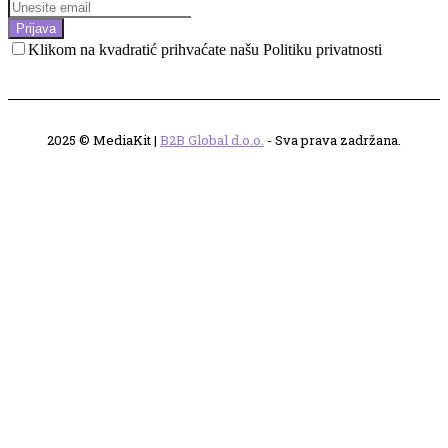
Prijava
Klikom na kvadratić prihvaćate našu Politiku privatnosti
2025 © MediaKit |
B2B Global d.o.o.
- Sva prava zadržana.