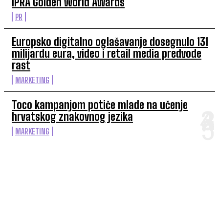
IPRA Golden World Awards
PR
Europsko digitalno oglašavanje dosegnulo 131
milijardu eura, video i retail media predvode
rast
MARKETING
Toco kampanjom potiče mlade na učenje
hrvatskog znakovnog jezika
MARKETING