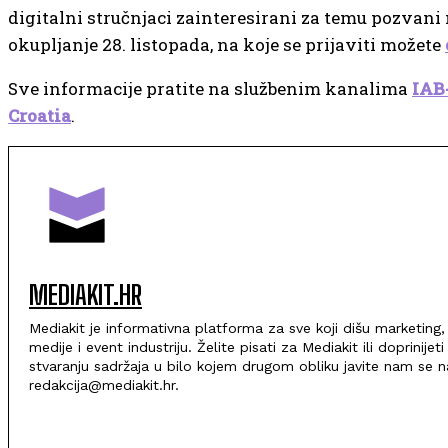
digitalni stručnjaci zainteresirani za temu pozvani
okupljanje 28. listopada, na koje se prijaviti možete
Sve informacije pratite na službenim kanalima
IAB
Croatia
.
MEDIAKIT.HR
Mediakit je informativna platforma za sve koji dišu marketing,
medije i event industriju. Želite pisati za Mediakit ili doprinijeti
stvaranju sadržaja u bilo kojem drugom obliku javite nam se n
redakcija@mediakit.hr.