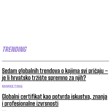
TRENDING
Sedam globalnih trendova o kojima svi pričaju –
je li hrvatsko tržište spremno za njih?
MARKETING
Globalni certifikat kao potvrda iskustva, znanja
i profesionalne izvrsnosti