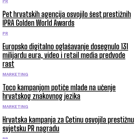
PR
Pet hrvatskih agencija osvojilo šest prestižnih
IPRA Golden World Awards
PR
Europsko digitalno oglašavanje dosegnulo 131
milijardu eura, video i retail media predvode
rast
MARKETING
Toco kampanjom potiče mlade na učenje
hrvatskog znakovnog jezika
MARKETING
Hrvatska kampanja za Cetinu osvojila prestižnu
svjetsku PR nagradu
PR