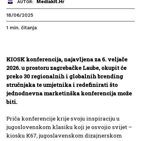
Mediakit.hr
AUTOR:
18/06/2025
čitanja
1
min.
KIOSK konferencija, najavljena za 6. veljače
2026. u prostoru zagrebačke Laube, okupit će
preko 30 regionalnih i globalnih brending
stručnjaka te umjetnika i redefinirati što
jednodnevna marketinška konferencija može
biti.
Priča konferencije krije svoju inspiraciju u
jugoslovenskom klasiku koji je osvojio svijet –
kiosku K67, jugoslavenskom dizajnerskom