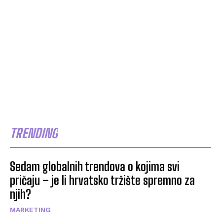
TRENDING
Sedam globalnih trendova o kojima svi
pričaju – je li hrvatsko tržište spremno za
njih?
MARKETING