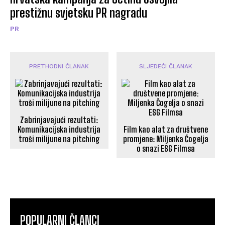
prestižnu svjetsku PR nagradu
PR
PRETHODNI ČLANAK
SLJEDEĆI ČLANAK
Zabrinjavajući rezultati:
Komunikacijska industrija
Film kao alat za društvene
troši milijune na pitching
promjene: Miljenka Čogelja
o snazi ESG Filmsa
POPULARNI ČLANCI