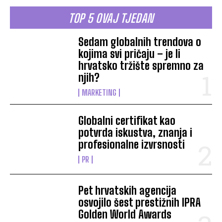
TOP 5 OVAJ TJEDAN
Sedam globalnih trendova o
kojima svi pričaju – je li
hrvatsko tržište spremno za
njih?
MARKETING
Globalni certifikat kao
potvrda iskustva, znanja i
profesionalne izvrsnosti
PR
Pet hrvatskih agencija
osvojilo šest prestižnih IPRA
Golden World Awards