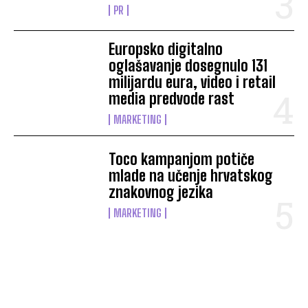
PR
Europsko digitalno
oglašavanje dosegnulo 131
milijardu eura, video i retail
media predvode rast
MARKETING
Toco kampanjom potiče
mlade na učenje hrvatskog
znakovnog jezika
MARKETING