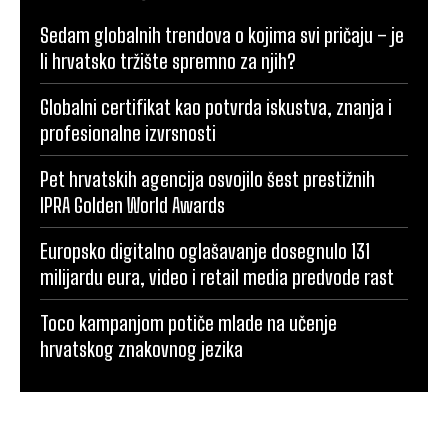
Sedam globalnih trendova o kojima svi pričaju – je
li hrvatsko tržište spremno za njih?
Globalni certifikat kao potvrda iskustva, znanja i
profesionalne izvrsnosti
Pet hrvatskih agencija osvojilo šest prestižnih
IPRA Golden World Awards
Europsko digitalno oglašavanje dosegnulo 131
milijardu eura, video i retail media predvode rast
Toco kampanjom potiče mlade na učenje
hrvatskog znakovnog jezika