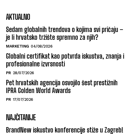
AKTUALNO
Sedam globalnih trendova o kojima svi pričaju –
je li hrvatsko tržište spremno za njih?
MARKETING
04/08/2026
Globalni certifikat kao potvrda iskustva, znanja i
profesionalne izvrsnosti
PR
28/07/2026
Pet hrvatskih agencija osvojilo šest prestižnih
IPRA Golden World Awards
PR
17/07/2026
NAJČITANIJE
BrandNew iskustvo konferencije stiže u Zagreb!