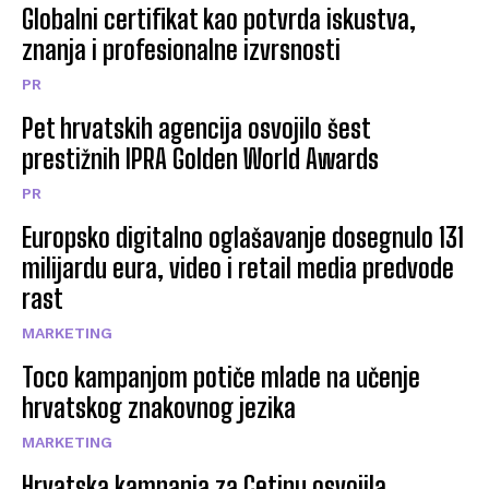
Globalni certifikat kao potvrda iskustva,
znanja i profesionalne izvrsnosti
PR
Pet hrvatskih agencija osvojilo šest
prestižnih IPRA Golden World Awards
PR
Europsko digitalno oglašavanje dosegnulo 131
milijardu eura, video i retail media predvode
rast
MARKETING
Toco kampanjom potiče mlade na učenje
hrvatskog znakovnog jezika
MARKETING
Hrvatska kampanja za Cetinu osvojila