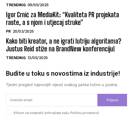
TRENDING
09/05/2025
Igor Crnić za MediaKit: “Kvaliteta PR projekata
raste, a s njom i utjecaj struke”
PR
20/03/2025
Kako biti kreator, a ne igrati lutriju algoritama?
Justus Reid stiže na BrandNew konferenciju!
TRENDING
13/05/2025
Budite u toku s novostima iz industrije!
Tjedni pregled najnovijih vijesti svakog petka točno u podne.
Prijava
Klikom na kvadratić prihvaćate našu Politiku privatnosti