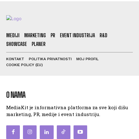
MEDIJI
MARKETING
PR
EVENT INDUSTRIJA
R&D
SHOWCASE
PLANER
KONTAKT
POLITIKA PRIVATNOSTI
MOJ PROFIL
COOKIE POLICY (EU)
O NAMA
MediaKit je informativna platforma za sve koji dišu
marketing, PR, medije i event industriju.