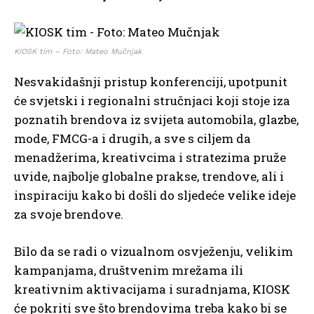
KIOSK tim – Foto: Mateo Mučnjak
Nesvakidašnji pristup konferenciji, upotpunit
će svjetski i regionalni stručnjaci koji stoje iza
poznatih brendova iz svijeta automobila, glazbe,
mode, FMCG-a i drugih, a sve s ciljem da
menadžerima, kreativcima i stratezima pruže
uvide, najbolje globalne prakse, trendove, ali i
inspiraciju kako bi došli do sljedeće velike ideje
za svoje brendove.
Bilo da se radi o vizualnom osvježenju, velikim
kampanjama, društvenim mrežama ili
kreativnim aktivacijama i suradnjama, KIOSK
će pokriti sve što brendovima treba kako bi se