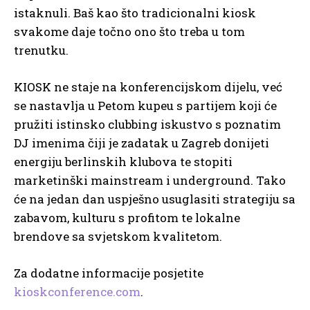
istaknuli. Baš kao što tradicionalni kiosk
svakome daje točno ono što treba u tom
trenutku.
KIOSK ne staje na konferencijskom dijelu, već
se nastavlja u Petom kupeu s partijem koji će
pružiti istinsko clubbing iskustvo s poznatim
DJ imenima čiji je zadatak u Zagreb donijeti
energiju berlinskih klubova te stopiti
marketinški mainstream i underground. Tako
će na jedan dan uspješno usuglasiti strategiju sa
zabavom, kulturu s profitom te lokalne
brendove sa svjetskom kvalitetom.
Za dodatne informacije posjetite
kioskconference.com
.