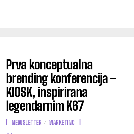
Prva konceptualna
brending konferencija –
KIOSK, inspirirana
legendarnim K67
NEWSLETTER
MARKETING