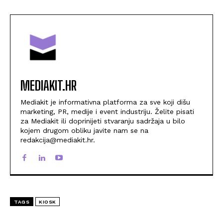
MEDIAKIT.HR
Mediakit je informativna platforma za sve koji dišu
marketing, PR, medije i event industriju. Želite pisati
za Mediakit ili doprinijeti stvaranju sadržaja u bilo
kojem drugom obliku javite nam se na
redakcija@mediakit.hr.
TAGS
KIOSK