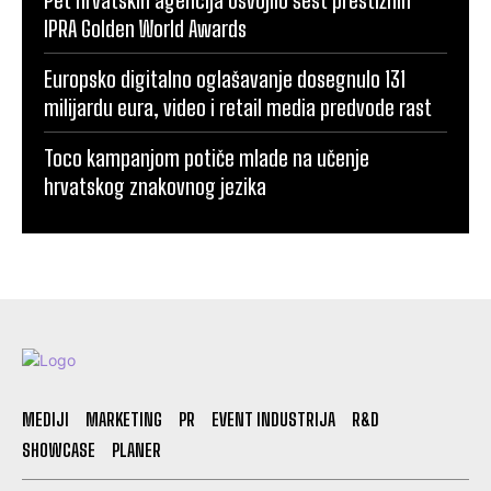
IPRA Golden World Awards
Europsko digitalno oglašavanje dosegnulo 131
milijardu eura, video i retail media predvode rast
Toco kampanjom potiče mlade na učenje
hrvatskog znakovnog jezika
MEDIJI
MARKETING
PR
EVENT INDUSTRIJA
R&D
SHOWCASE
PLANER