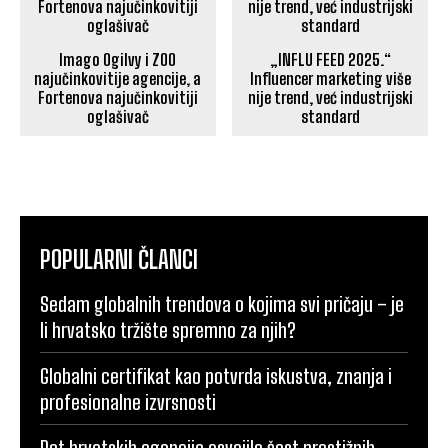
Imago Ogilvy i ZOO
„INFLU FEED 2025.“
najučinkovitije agencije, a
Influencer marketing više
Fortenova najučinkovitiji
nije trend, već industrijski
oglašivač
standard
POPULARNI ČLANCI
Sedam globalnih trendova o kojima svi pričaju – je
li hrvatsko tržište spremno za njih?
Globalni certifikat kao potvrda iskustva, znanja i
profesionalne izvrsnosti
Pet hrvatskih agencija osvojilo šest prestižnih