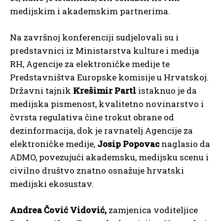
medijskim i akademskim partnerima.
Na završnoj konferenciji sudjelovali su i
predstavnici iz Ministarstva kulture i medija
RH, Agencije za elektroničke medije te
Predstavništva Europske komisije u Hrvatskoj.
Državni tajnik
Krešimir Partl
istaknuo je da
medijska pismenost, kvalitetno novinarstvo i
čvrsta regulativa čine trokut obrane od
dezinformacija, dok je ravnatelj Agencije za
elektroničke medije,
Josip Popovac
naglasio da
ADMO, povezujući akademsku, medijsku scenu i
civilno društvo znatno osnažuje hrvatski
medijski ekosustav.
Andrea Čović Vidović,
zamjenica voditeljice