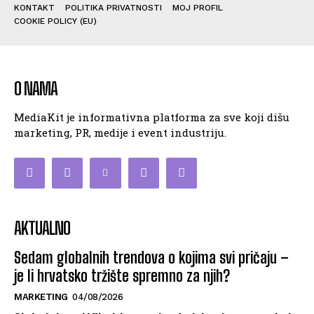
KONTAKT
POLITIKA PRIVATNOSTI
MOJ PROFIL
COOKIE POLICY (EU)
O NAMA
MediaKit je informativna platforma za sve koji dišu
marketing, PR, medije i event industriju.
AKTUALNO
Sedam globalnih trendova o kojima svi pričaju –
je li hrvatsko tržište spremno za njih?
MARKETING
04/08/2026