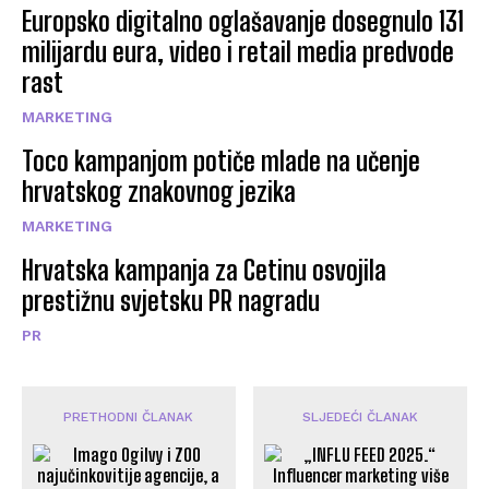
Europsko digitalno oglašavanje dosegnulo 131
milijardu eura, video i retail media predvode
rast
MARKETING
Toco kampanjom potiče mlade na učenje
hrvatskog znakovnog jezika
MARKETING
Hrvatska kampanja za Cetinu osvojila
prestižnu svjetsku PR nagradu
PR
PRETHODNI ČLANAK
SLJEDEĆI ČLANAK