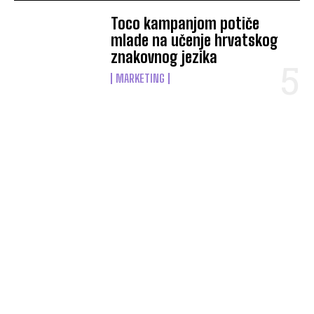
Toco kampanjom potiče
mlade na učenje hrvatskog
znakovnog jezika
MARKETING