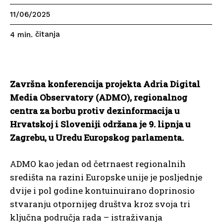
11/06/2025
čitanja
4
min.
Završna konferencija projekta Adria Digital
Media Observatory (ADMO), regionalnog
centra za borbu protiv dezinformacija u
Hrvatskoj i Sloveniji održana je 9. lipnja u
Zagrebu, u Uredu Europskog parlamenta.
ADMO kao jedan od četrnaest regionalnih
središta na razini Europske unije je posljednje
dvije i pol godine kontuinuirano doprinosio
stvaranju otpornijeg društva kroz svoja tri
ključna područja rada – istraživanja