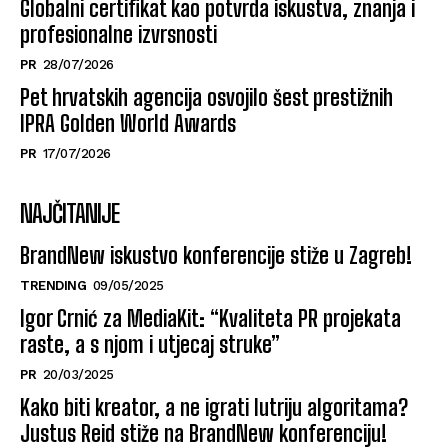
Globalni certifikat kao potvrda iskustva, znanja i
profesionalne izvrsnosti
PR
28/07/2026
Pet hrvatskih agencija osvojilo šest prestižnih
IPRA Golden World Awards
PR
17/07/2026
NAJČITANIJE
BrandNew iskustvo konferencije stiže u Zagreb!
TRENDING
09/05/2025
Igor Crnić za MediaKit: “Kvaliteta PR projekata
raste, a s njom i utjecaj struke”
PR
20/03/2025
Kako biti kreator, a ne igrati lutriju algoritama?
Justus Reid stiže na BrandNew konferenciju!