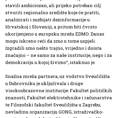
stavili ambiciozan, ali prijeko potreban cilj:
stvoriti regionalno središte koje će pratiti,
analizirati i suzbijati dezinformacije u
Hrvatskoj i Sloveniji, a pritom biti čvrsto
ukorijenjeno u europsku mrežu EDMO. Danas
mogu iskreno reći da smo u tome uspjeli.
Izgradili smo nešto trajno, vrijedno i doista
značajno – ne samo za naše institucije, nego i za
demokraciju u kojoj živimo“, istaknuo je.
Snažna mreža partnera, uz vodstvo Sveučilišta
u Dubrovniku je uključivala i druge
visokoobrazovne institucije: Fakultet političkih
znanosti, Fakultet elektrotehnike i računarstva
te Filozofski fakultet Sveučilišta u Zagrebu;
nevladinu organizaciju GONG, istraživačko-