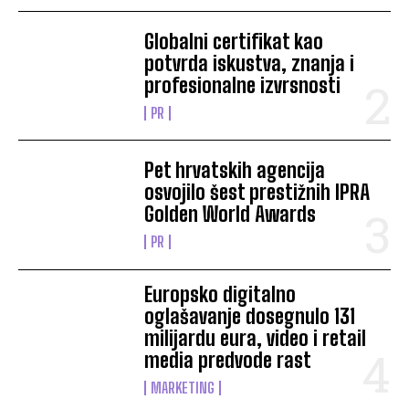
Globalni certifikat kao
potvrda iskustva, znanja i
profesionalne izvrsnosti
PR
Pet hrvatskih agencija
osvojilo šest prestižnih IPRA
Golden World Awards
PR
Europsko digitalno
oglašavanje dosegnulo 131
milijardu eura, video i retail
media predvode rast
MARKETING