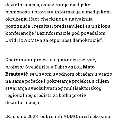
dezinformacija, osnaživanje medijske
pismenosti i provjeru informacija u medijskom
okruženju (fact-checking), a najvažnija
postignuća i rezultati predstavljeni su u sklopu
konferencije “Dezinformacije pod povećalom:
Uvidi iz ADMO-a za otpornost demokracije”.
Koordinator projekta i glavni istraživač,
profesor Sveučilišta u Dubrovniku,
Mato
Brautović
, se u svom uvodnom obraćanju vratio
na same početke i pokretanje projekta s ciljem
stvaranja sveobuhvatnog multisektorskog
regionalnog središta za borbu protiv
dezinformacija.
„Kad smo 2023. pokrenuli ADMO, pred sebe smo