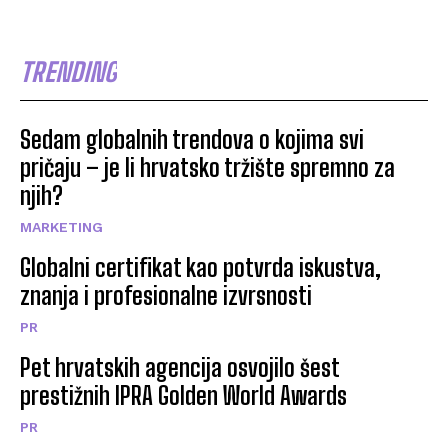
TRENDING
Sedam globalnih trendova o kojima svi
pričaju – je li hrvatsko tržište spremno za
njih?
MARKETING
Globalni certifikat kao potvrda iskustva,
znanja i profesionalne izvrsnosti
PR
Pet hrvatskih agencija osvojilo šest
prestižnih IPRA Golden World Awards
PR