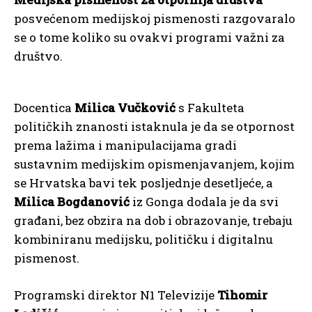
posvećenom medijskoj pismenosti razgovaralo
se o tome koliko su ovakvi programi važni za
društvo.
Docentica
Milica Vučković
s Fakulteta
političkih znanosti istaknula je da se otpornost
prema lažima i manipulacijama gradi
sustavnim medijskim opismenjavanjem, kojim
se Hrvatska bavi tek posljednje desetljeće, a
Milica Bogdanović
iz Gonga dodala je da svi
građani, bez obzira na dob i obrazovanje, trebaju
kombiniranu medijsku, političku i digitalnu
pismenost.
Programski direktor N1 Televizije
Tihomir