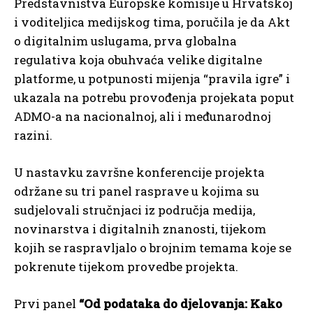
Predstavništva Europske komisije u Hrvatskoj
i voditeljica medijskog tima, poručila je da Akt
o digitalnim uslugama, prva globalna
regulativa koja obuhvaća velike digitalne
platforme, u potpunosti mijenja “pravila igre” i
ukazala na potrebu provođenja projekata poput
ADMO-a na nacionalnoj, ali i međunarodnoj
razini.
U nastavku završne konferencije projekta
održane su tri panel rasprave u kojima su
sudjelovali stručnjaci iz područja medija,
novinarstva i digitalnih znanosti, tijekom
kojih se raspravljalo o brojnim temama koje se
pokrenute tijekom provedbe projekta.
Prvi panel
“Od podataka do djelovanja:
Kako