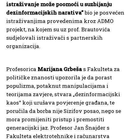
istraživanje može poomoći u suzbijanju
dezinformacijskih narativa”
bio je posvećen
istraživanjima provedenima kroz ADMO
projekt, na kojem su uz prof. Brautovića
sudjelovali istraživači s partnerskih
organizacija.
Profesorica
Marijana Grbeša
s Fakulteta za
političke znanosti upozorila je da porast
populizma, potaknut manipulacijama i
teorijama zavjere, stvara „dezinformacijski
kaos“ koji urušava povjerenje građana, te
poručila da borba nije Sizifov posao, nego se
mora promijeniti pristup i premostiti
generacijski jaz. Profesor Jan Šnajder s
Fakulteta elektrotehnike i računarstva