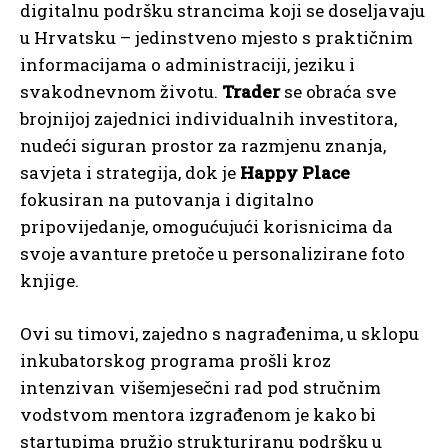
digitalnu podršku strancima koji se doseljavaju
u Hrvatsku – jedinstveno mjesto s praktičnim
informacijama o administraciji, jeziku i
svakodnevnom životu.
Trader
se obraća sve
brojnijoj zajednici individualnih investitora,
nudeći siguran prostor za razmjenu znanja,
savjeta i strategija, dok je
Happy Place
fokusiran na putovanja i digitalno
pripovijedanje, omogućujući korisnicima da
svoje avanture pretoče u personalizirane foto
knjige.
Ovi su timovi, zajedno s nagrađenima, u sklopu
inkubatorskog programa prošli kroz
intenzivan višemjesečni rad pod stručnim
vodstvom mentora izgrađenom je kako bi
startupima pružio strukturiranu podršku u