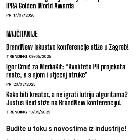
IPRA Golden World Awards
PR
17/07/2026
NAJČITANIJE
BrandNew iskustvo konferencije stiže u Zagreb!
TRENDING
09/05/2025
Igor Crnić za MediaKit: “Kvaliteta PR projekata
raste, a s njom i utjecaj struke”
PR
20/03/2025
Kako biti kreator, a ne igrati lutriju algoritama?
Justus Reid stiže na BrandNew konferenciju!
TRENDING
13/05/2025
Budite u toku s novostima iz industrije!