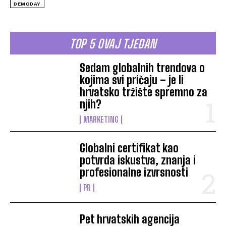
DEMODAY
TOP 5 OVAJ TJEDAN
Sedam globalnih trendova o
kojima svi pričaju – je li
hrvatsko tržište spremno za
njih?
MARKETING
Globalni certifikat kao
potvrda iskustva, znanja i
profesionalne izvrsnosti
PR
Pet hrvatskih agencija