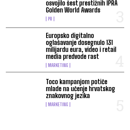
osvojilo šest prestižnih IPRA
Golden World Awards
PR
Europsko digitalno
oglašavanje dosegnulo 131
milijardu eura, video i retail
media predvode rast
MARKETING
Toco kampanjom potiče
mlade na učenje hrvatskog
znakovnog jezika
MARKETING