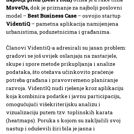
MoveUs,
dok je priznanje za najbolji poslovni
model –
Best Business Case
– osvojio startup
VidentiQ
– pametna aplikacija namijenjena
urbanistima, poduzetnicima i građanima.
Članovi VidentiQ-a adresirali su jasan problem:
gradovi se još uvijek oslanjaju na zastarjele,
skupe i spore metode prikupljanja i analize
podataka, što otežava učinkovito praćenje
potreba građana i pravovremeno planiranje
razvoja. VidentIQ nudi rješenje kroz aplikaciju
koja kombinira podatke i javnu participaciju,
omogućujući višekriterijsku analizu i
vizualizaciju putem tzv. toplinskih karata
(heatmaps). Poruka s kojom su zaključili svoj
nastup i oduševili žiri bila je jasna i