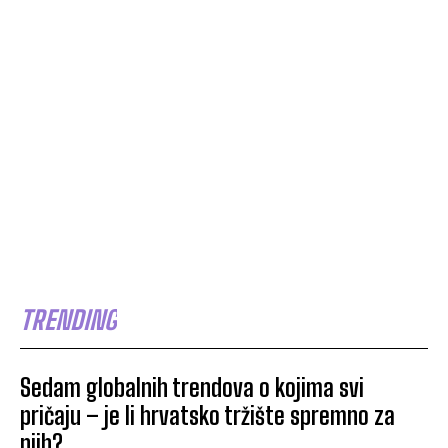
TRENDING
Sedam globalnih trendova o kojima svi
pričaju – je li hrvatsko tržište spremno za
njih?