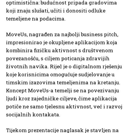
optimistična: budućnost pripada gradovima
koji znaju slušati, učiti i donositi odluke
temeljene na podacima.
MoveUs, nagrađen za najbolji business pitch,
impresionirao je okupljene aplikacijom koja
kombinira fizičku aktivnost s društvenom
povezanošću, s ciljem poticanja zdravijih
životnih navika. Riječ je o digitalnom rješenju
koje korisnicima omogućuje sudjelovanje u
timskim izazovima temeljenima na kretanju.
Koncept MoveUs-a temelji se na povezivanju
ljudi kroz zajedničke ciljeve, čime aplikacija
potiče ne samo tjelesnu aktivnost, već i razvoj
socijalnih kontakata.
Tijekom prezentacije naglasak je stavljen na