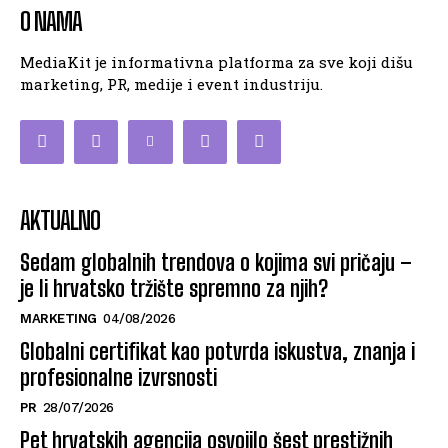
O NAMA
MediaKit je informativna platforma za sve koji dišu
marketing, PR, medije i event industriju.
AKTUALNO
Sedam globalnih trendova o kojima svi pričaju –
je li hrvatsko tržište spremno za njih?
MARKETING
04/08/2026
Globalni certifikat kao potvrda iskustva, znanja i
profesionalne izvrsnosti
PR
28/07/2026
Pet hrvatskih agencija osvojilo šest prestižnih