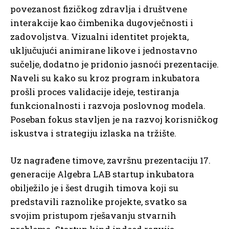
povezanost fizičkog zdravlja i društvene
interakcije kao čimbenika dugovječnosti i
zadovoljstva. Vizualni identitet projekta,
uključujući animirane likove i jednostavno
sučelje, dodatno je pridonio jasnoći prezentacije.
Naveli su kako su kroz program inkubatora
prošli proces validacije ideje, testiranja
funkcionalnosti i razvoja poslovnog modela.
Poseban fokus stavljen je na razvoj korisničkog
iskustva i strategiju izlaska na tržište.
Uz nagrađene timove, završnu prezentaciju 17.
generacije Algebra LAB startup inkubatora
obilježilo je i šest drugih timova koji su
predstavili raznolike projekte, svatko sa
svojim pristupom rješavanju stvarnih