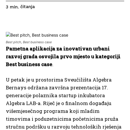
čitanja
3
min.
Best pitch, Best business case
Pametna aplikacija za inovativan urbani
razvoj grada osvojila prvo mjesto u kategoriji
Best business case
.
U petak je u prostorima Sveučilišta Algebra
Bernays održana završna prezentacija 17.
generacije polaznika startup inkubatora
Algebra LAB-a. Riječ je o finalnom događaju
višemjesečnog programa koji mladim
timovima i poduzetnicima početnicima pruža
stručnu podršku u razvoju tehnoloških rješenja