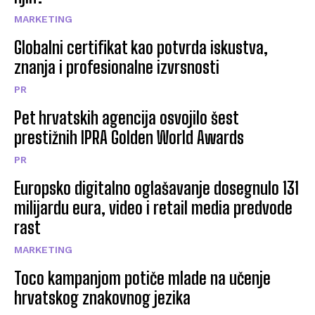
MARKETING
Globalni certifikat kao potvrda iskustva,
znanja i profesionalne izvrsnosti
PR
Pet hrvatskih agencija osvojilo šest
prestižnih IPRA Golden World Awards
PR
Europsko digitalno oglašavanje dosegnulo 131
milijardu eura, video i retail media predvode
rast
MARKETING
Toco kampanjom potiče mlade na učenje
hrvatskog znakovnog jezika