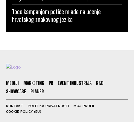
Toco kampanjom potiče mlade na učenje
hrvatskog znakovnog jezika
MEDIJI
MARKETING
PR
EVENT INDUSTRIJA
R&D
SHOWCASE
PLANER
KONTAKT
POLITIKA PRIVATNOSTI
MOJ PROFIL
COOKIE POLICY (EU)