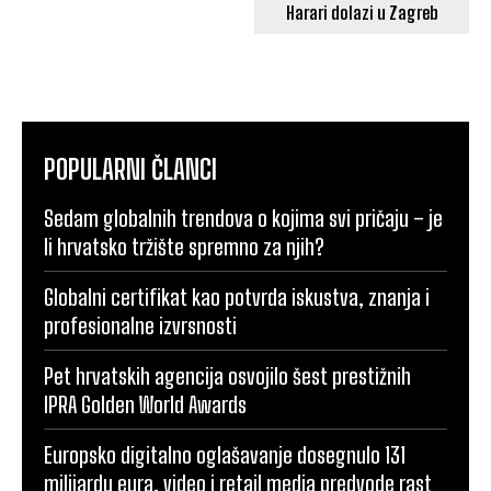
Harari dolazi u Zagreb
POPULARNI ČLANCI
Sedam globalnih trendova o kojima svi pričaju – je
li hrvatsko tržište spremno za njih?
Globalni certifikat kao potvrda iskustva, znanja i
profesionalne izvrsnosti
Pet hrvatskih agencija osvojilo šest prestižnih
IPRA Golden World Awards
Europsko digitalno oglašavanje dosegnulo 131
milijardu eura, video i retail media predvode rast