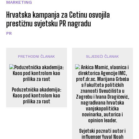
MARKETING
Hrvatska kampanja za Cetinu osvojila
prestižnu svjetsku PR nagradu
PR
PRETHODNI ČLANAK
SLJEDEĆI ČLANAK
Poduzetnička akademija:
Kaos pod kontrolom kao
prilika za rast
Svjetski poznati autor i
influenser Yuval Noah