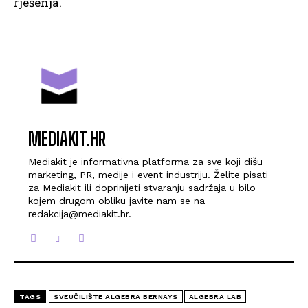
rješenja.
MEDIAKIT.HR
Mediakit je informativna platforma za sve koji dišu
marketing, PR, medije i event industriju. Želite pisati
za Mediakit ili doprinijeti stvaranju sadržaja u bilo
kojem drugom obliku javite nam se na
redakcija@mediakit.hr.
TAGS
SVEUČILIŠTE ALGEBRA BERNAYS
ALGEBRA LAB