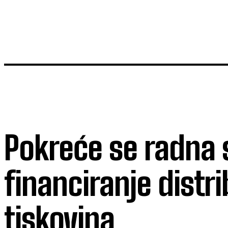
Pokreće se radna 
financiranje distri
tiskovina