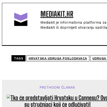
MEDIAKIT.HR
Mediakit je informativna platforma za s
Mediakit ili doprinijeti stvaranju sad
TAGS
HRVATSKA UDRUGA POSLODAVACA
UDRUGA 
PRETHODNI ČLANAK