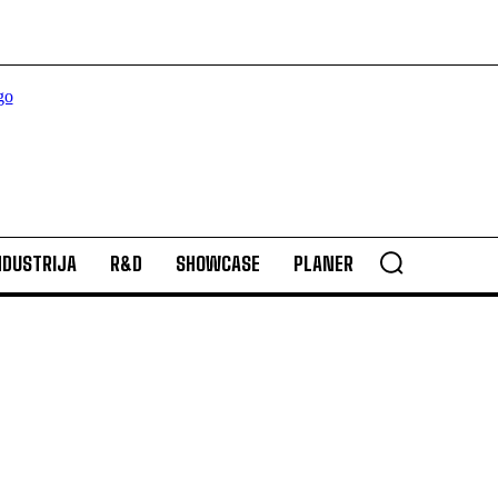
NDUSTRIJA
R&D
SHOWCASE
PLANER