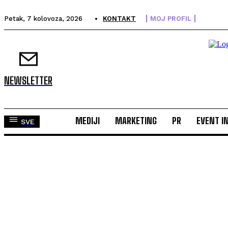
Petak, 7 kolovoza, 2026
KONTAKT
MOJ PROFIL
NEWSLETTER
MEDIJI
MARKETING
PR
EVENT I
SVE