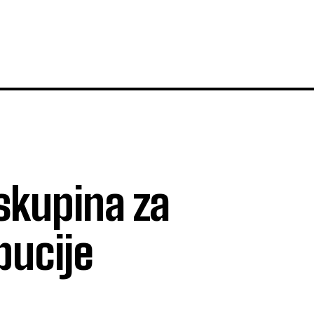
skupina za
bucije