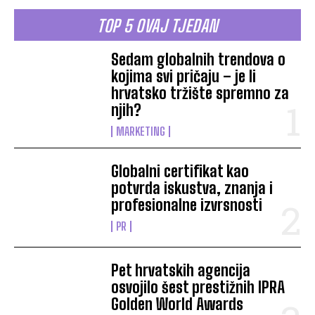
TOP 5 OVAJ TJEDAN
Sedam globalnih trendova o
kojima svi pričaju – je li
hrvatsko tržište spremno za
njih?
MARKETING
Globalni certifikat kao
potvrda iskustva, znanja i
profesionalne izvrsnosti
PR
Pet hrvatskih agencija
osvojilo šest prestižnih IPRA
Golden World Awards