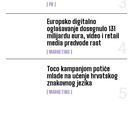
PR
Europsko digitalno
oglašavanje dosegnulo 131
milijardu eura, video i retail
media predvode rast
MARKETING
Toco kampanjom potiče
mlade na učenje hrvatskog
znakovnog jezika
MARKETING