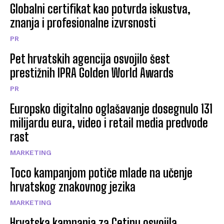
Globalni certifikat kao potvrda iskustva,
znanja i profesionalne izvrsnosti
PR
Pet hrvatskih agencija osvojilo šest
prestižnih IPRA Golden World Awards
PR
Europsko digitalno oglašavanje dosegnulo 131
milijardu eura, video i retail media predvode
rast
MARKETING
Toco kampanjom potiče mlade na učenje
hrvatskog znakovnog jezika
MARKETING
Hrvatska kampanja za Cetinu osvojila