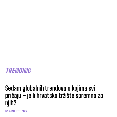
TRENDING
Sedam globalnih trendova o kojima svi
pričaju – je li hrvatsko tržište spremno za
njih?
MARKETING