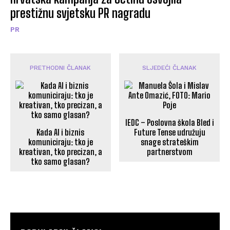
prestižnu svjetsku PR nagradu
PR
PRETHODNI ČLANAK
SLJEDEĆI ČLANAK
IEDC – Poslovna škola Bled i
Kada AI i biznis
Future Tense udružuju
komuniciraju: tko je
snage strateškim
kreativan, tko precizan, a
partnerstvom
tko samo glasan?