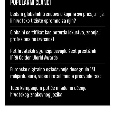
POPULARNI ČLANCI
Sedam globalnih trendova o kojima svi pričaju – je
li hrvatsko tržište spremno za njih?
Globalni certifikat kao potvrda iskustva, znanja i
profesionalne izvrsnosti
Pet hrvatskih agencija osvojilo šest prestižnih
IPRA Golden World Awards
Europsko digitalno oglašavanje dosegnulo 131
milijardu eura, video i retail media predvode rast
Toco kampanjom potiče mlade na učenje
hrvatskog znakovnog jezika