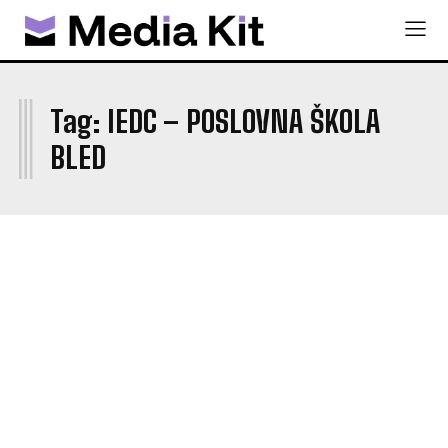
I
Tag:
IEDC – POSLOVNA ŠKOLA
BLED