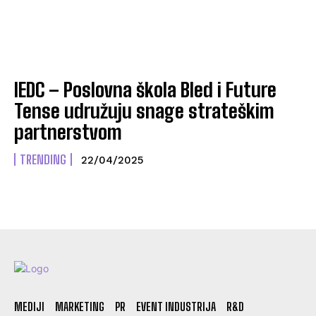
IEDC – Poslovna škola Bled i Future
Tense udružuju snage strateškim
partnerstvom
TRENDING
22/04/2025
MEDIJI
MARKETING
PR
EVENT INDUSTRIJA
R&D