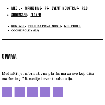
MEDIJI
MARKETING
PR
EVENT INDUSTRIJA
R&D
SHOWCASE
PLANER
KONTAKT
POLITIKA PRIVATNOSTI
MOJ PROFIL
COOKIE POLICY (EU)
O NAMA
MediaKit je informativna platforma za sve koji dišu
marketing, PR, medije i event industriju.