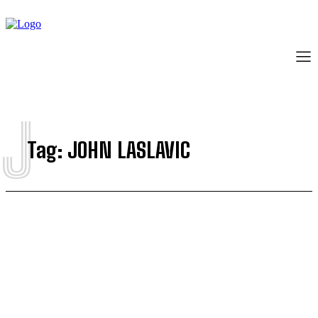
J
Tag:
JOHN LASLAVIC