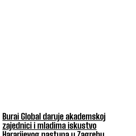
Burai Global daruje akademskoj
zajednici i mladima iskustvo
Hararijevog nastupa u Zagrebu