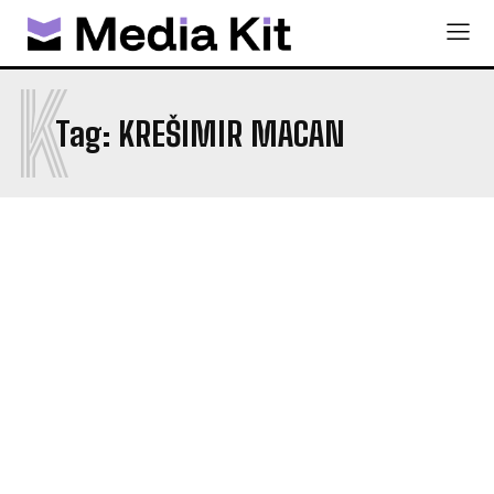
K
Tag:
KREŠIMIR MACAN