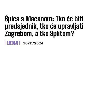
Špica s Macanom: Tko će biti
predsjednik, tko će upravljati
Zagrebom, a tko Splitom?
MEDIJI
30/11/2024