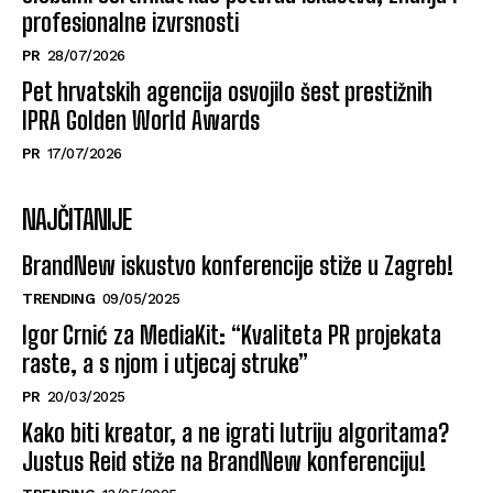
profesionalne izvrsnosti
PR
28/07/2026
Pet hrvatskih agencija osvojilo šest prestižnih
IPRA Golden World Awards
PR
17/07/2026
NAJČITANIJE
BrandNew iskustvo konferencije stiže u Zagreb!
TRENDING
09/05/2025
Igor Crnić za MediaKit: “Kvaliteta PR projekata
raste, a s njom i utjecaj struke”
PR
20/03/2025
Kako biti kreator, a ne igrati lutriju algoritama?
Justus Reid stiže na BrandNew konferenciju!