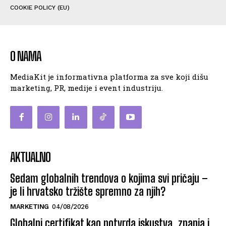
COOKIE POLICY (EU)
O NAMA
MediaKit je informativna platforma za sve koji dišu
marketing, PR, medije i event industriju.
AKTUALNO
Sedam globalnih trendova o kojima svi pričaju –
je li hrvatsko tržište spremno za njih?
MARKETING
04/08/2026
Globalni certifikat kao potvrda iskustva, znanja i