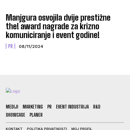
Manjgura osvojila dvije prestižne
the! award nagrade za krizno
komuniciranje i event godine!
PR
08/11/2024
MEDIJI
MARKETING
PR
EVENT INDUSTRIJA
R&D
SHOWCASE
PLANER
KONTAKT
POLITIKA PRIVATNOSTI
MOJ PROFIL