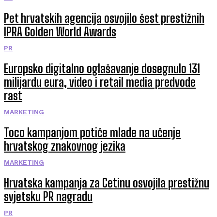
Pet hrvatskih agencija osvojilo šest prestižnih
IPRA Golden World Awards
PR
Europsko digitalno oglašavanje dosegnulo 131
milijardu eura, video i retail media predvode
rast
MARKETING
Toco kampanjom potiče mlade na učenje
hrvatskog znakovnog jezika
MARKETING
Hrvatska kampanja za Cetinu osvojila prestižnu
svjetsku PR nagradu
PR