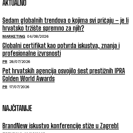
AKTUALNO
Sedam globalnih trendova o kojima svi pričaju – je li
hrvatsko tržište spremno za njih?
MARKETING
04/08/2026
Globalni certifikat kao potvrda iskustva, znanja i
profesionalne izvrsnosti
PR
28/07/2026
Pet hrvatskih agencija osvojilo šest prestižnih IPRA
Golden World Awards
PR
17/07/2026
NAJČITANIJE
BrandNew iskustvo konferencije stiže u Zagreb!