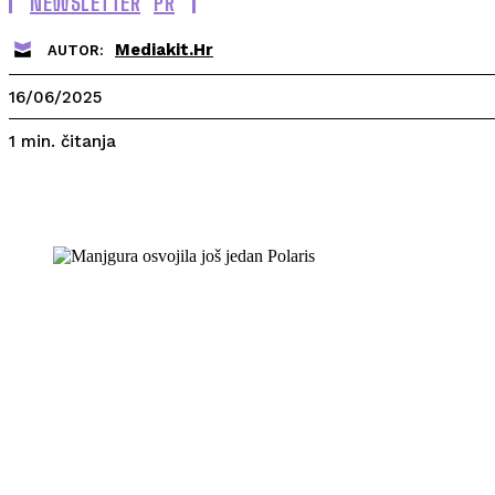
NEWSLETTER
PR
Mediakit.hr
AUTOR:
16/06/2025
čitanja
1
min.