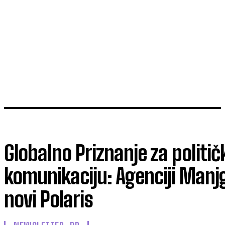
Globalno Priznanje za politič
komunikaciju: Agenciji Manj
novi Polaris