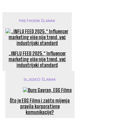
PRETHODNI ČLANAK
„INFLU FEED 2025.“ Influencer
marketing više nije trend, već
industrijski standard
SLJEDEĆI ČLANAK
Što je ESG Films i zašto mijenja
pravila korporativne
komunikacije?