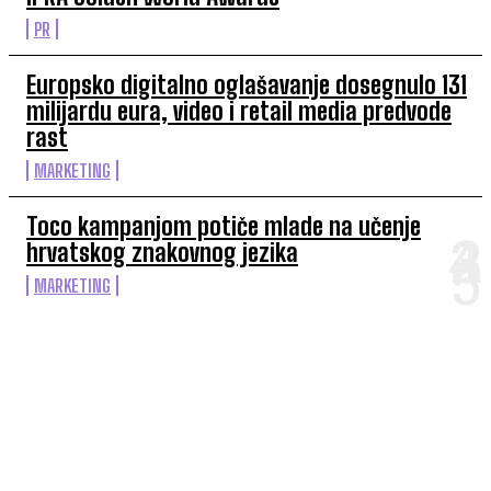
PR
Europsko digitalno oglašavanje dosegnulo 131
milijardu eura, video i retail media predvode
rast
MARKETING
Toco kampanjom potiče mlade na učenje
hrvatskog znakovnog jezika
MARKETING