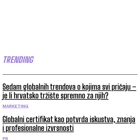
TRENDING
Sedam globalnih trendova o kojima svi pričaju –
je li hrvatsko tržište spremno za njih?
MARKETING
Globalni certifikat kao potvrda iskustva, znanja
i profesionalne izvrsnosti
PR