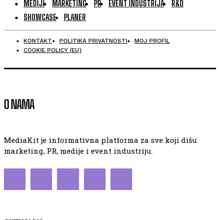
MEDIJI
MARKETING
PR
EVENT INDUSTRIJA
R&D
SHOWCASE
PLANER
KONTAKT
POLITIKA PRIVATNOSTI
MOJ PROFIL
COOKIE POLICY (EU)
O NAMA
MediaKit je informativna platforma za sve koji dišu
marketing, PR, medije i event industriju.