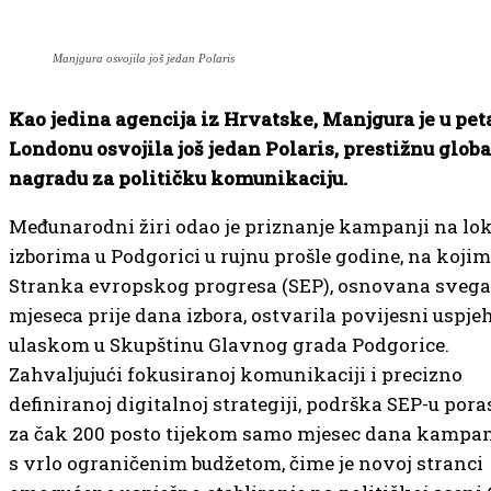
Manjgura osvojila još jedan Polaris
Kao jedina agencija iz Hrvatske, Manjgura je u pet
Londonu osvojila još jedan Polaris, prestižnu glob
nagradu za političku komunikaciju.
Međunarodni žiri odao je priznanje kampanji na lo
izborima u Podgorici u rujnu prošle godine, na kojim
Stranka evropskog progresa (SEP), osnovana sveg
mjeseca prije dana izbora, ostvarila povijesni uspje
ulaskom u Skupštinu Glavnog grada Podgorice.
Zahvaljujući fokusiranoj komunikaciji i precizno
definiranoj digitalnoj strategiji, podrška SEP-u poras
za čak 200 posto tijekom samo mjesec dana kampanje
s vrlo ograničenim budžetom, čime je novoj stranci