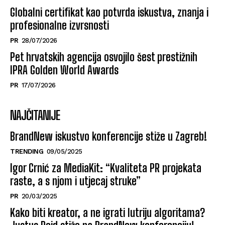
Globalni certifikat kao potvrda iskustva, znanja i
profesionalne izvrsnosti
PR
28/07/2026
Pet hrvatskih agencija osvojilo šest prestižnih
IPRA Golden World Awards
PR
17/07/2026
NAJČITANIJE
BrandNew iskustvo konferencije stiže u Zagreb!
TRENDING
09/05/2025
Igor Crnić za MediaKit: “Kvaliteta PR projekata
raste, a s njom i utjecaj struke”
PR
20/03/2025
Kako biti kreator, a ne igrati lutriju algoritama?