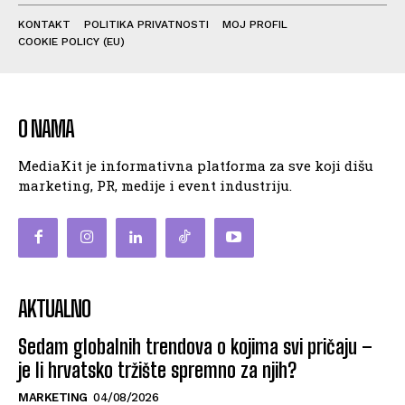
KONTAKT
POLITIKA PRIVATNOSTI
MOJ PROFIL
COOKIE POLICY (EU)
O NAMA
MediaKit je informativna platforma za sve koji dišu
marketing, PR, medije i event industriju.
AKTUALNO
Sedam globalnih trendova o kojima svi pričaju –
je li hrvatsko tržište spremno za njih?
MARKETING
04/08/2026