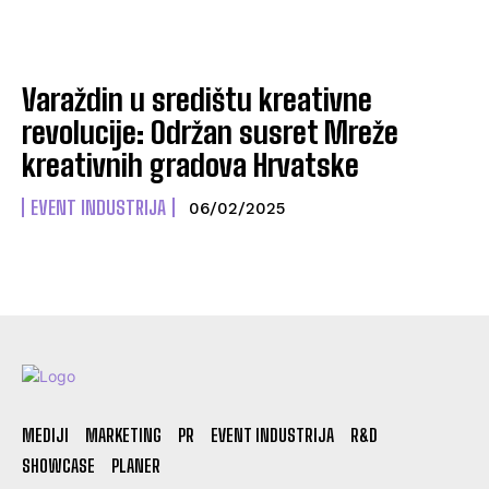
Varaždin u središtu kreativne
revolucije: Održan susret Mreže
kreativnih gradova Hrvatske
EVENT INDUSTRIJA
06/02/2025
MEDIJI
MARKETING
PR
EVENT INDUSTRIJA
R&D
SHOWCASE
PLANER