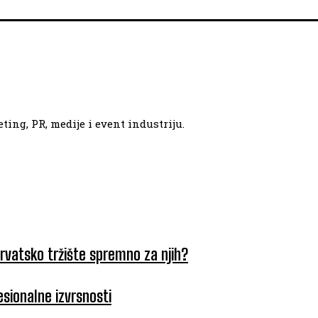
ing, PR, medije i event industriju.
hrvatsko tržište spremno za njih?
esionalne izvrsnosti