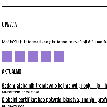
O NAMA
MediaKit je informativna platforma za sve koji dišu market
AKTUALNO
Sedam globalnih trendova o kojima svi pričaju – je li 
MARKETING
04/08/2026
Globalni certifikat kao potvrda iskustva, znanja i prof
PR
28/07/2026