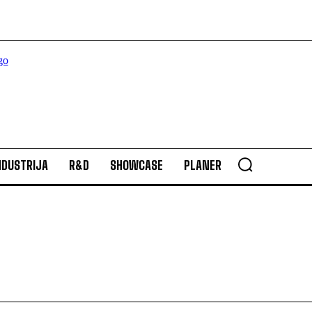
NDUSTRIJA
R&D
SHOWCASE
PLANER