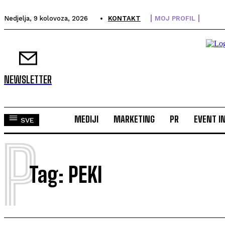
Nedjelja, 9 kolovoza, 2026
KONTAKT
MOJ PROFIL
NEWSLETTER
MEDIJI
MARKETING
PR
EVENT I
SVE
P
Tag:
PEKI