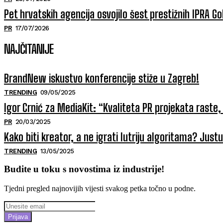
Pet hrvatskih agencija osvojilo šest prestižnih IPRA 
PR
17/07/2026
NAJČITANIJE
BrandNew iskustvo konferencije stiže u Zagreb!
TRENDING
09/05/2025
Igor Crnić za MediaKit: “Kvaliteta PR projekata raste, 
PR
20/03/2025
Kako biti kreator, a ne igrati lutriju algoritama? Jus
TRENDING
13/05/2025
Budite u toku s novostima iz industrije!
Tjedni pregled najnovijih vijesti svakog petka točno u podne.
Prijava