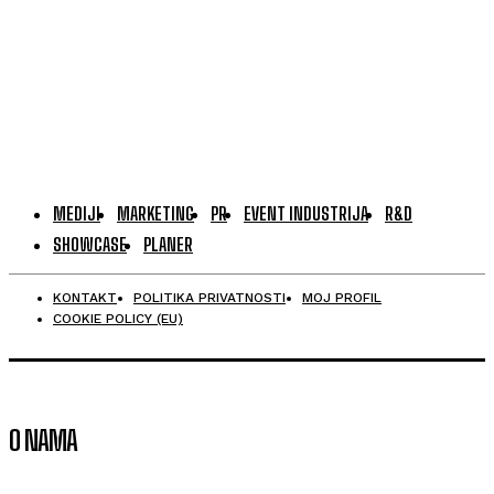
MEDIJI
MARKETING
PR
EVENT INDUSTRIJA
R&D
SHOWCASE
PLANER
KONTAKT
POLITIKA PRIVATNOSTI
MOJ PROFIL
COOKIE POLICY (EU)
O NAMA