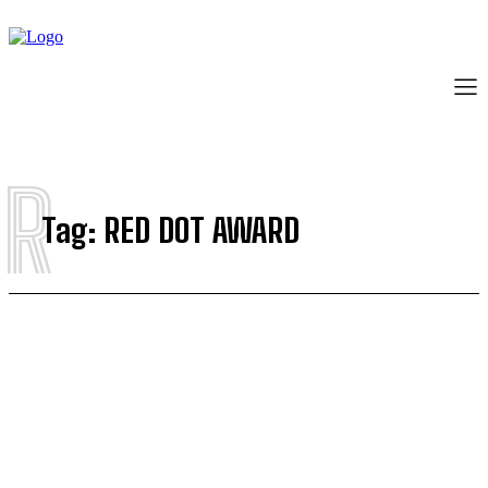
R
Tag:
RED DOT AWARD