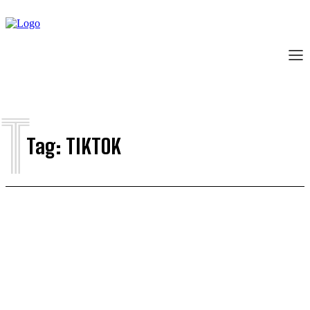
T
Tag:
TIKTOK