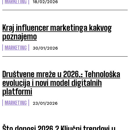
MARKETING
18/02/2026
Kraj influencer marketinga kakvog
poznajemo
MARKETING
30/01/2026
Društvene mreže u 2026.: Tehnološka
evolucija i novi model digitalnih
platformi
MARKETING
23/01/2026
Što donosi 2026.? Ključni trendovi u