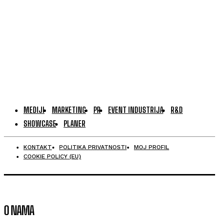
MEDIJI
MARKETING
PR
EVENT INDUSTRIJA
R&D
SHOWCASE
PLANER
KONTAKT
POLITIKA PRIVATNOSTI
MOJ PROFIL
COOKIE POLICY (EU)
O NAMA