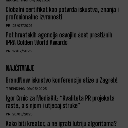
MARKETING
04/08/2026
Globalni certifikat kao potvrda iskustva, znanja i
profesionalne izvrsnosti
PR
28/07/2026
Pet hrvatskih agencija osvojilo šest prestižnih
IPRA Golden World Awards
PR
17/07/2026
NAJČITANIJE
BrandNew iskustvo konferencije stiže u Zagreb!
TRENDING
09/05/2025
Igor Crnić za MediaKit: “Kvaliteta PR projekata
raste, a s njom i utjecaj struke”
PR
20/03/2025
Kako biti kreator, a ne igrati lutriju algoritama?