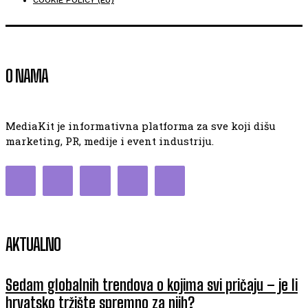
COOKIE POLICY (EU)
O NAMA
MediaKit je informativna platforma za sve koji dišu
marketing, PR, medije i event industriju.
AKTUALNO
Sedam globalnih trendova o kojima svi pričaju – je li
hrvatsko tržište spremno za njih?