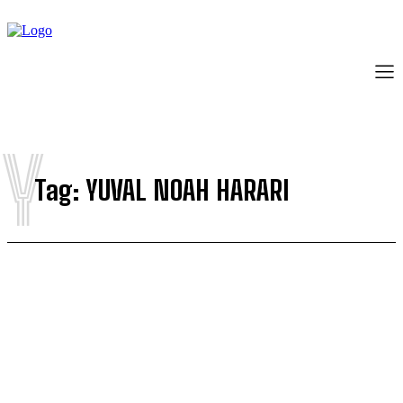
Y
Tag:
YUVAL NOAH HARARI