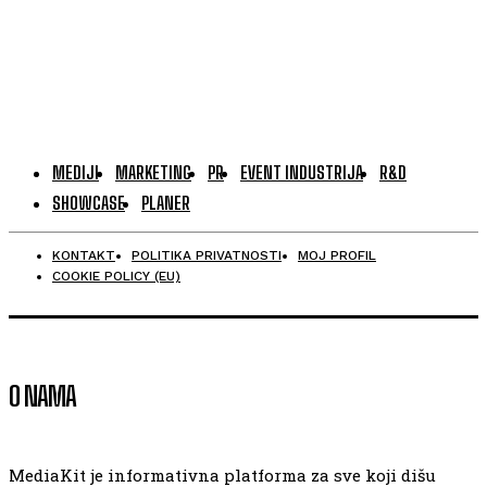
MEDIJI
MARKETING
PR
EVENT INDUSTRIJA
R&D
SHOWCASE
PLANER
KONTAKT
POLITIKA PRIVATNOSTI
MOJ PROFIL
COOKIE POLICY (EU)
O NAMA
MediaKit je informativna platforma za sve koji dišu