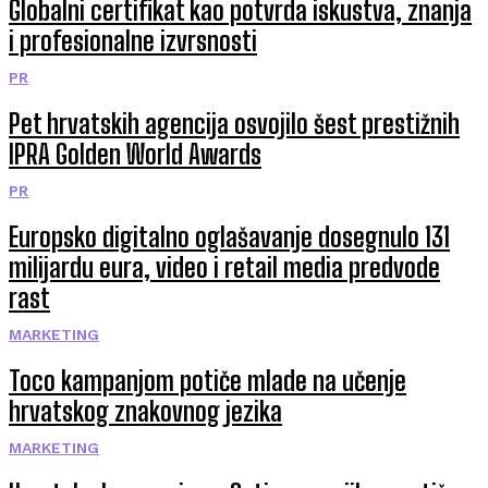
Globalni certifikat kao potvrda iskustva, znanja
i profesionalne izvrsnosti
PR
Pet hrvatskih agencija osvojilo šest prestižnih
IPRA Golden World Awards
PR
Europsko digitalno oglašavanje dosegnulo 131
milijardu eura, video i retail media predvode
rast
MARKETING
Toco kampanjom potiče mlade na učenje
hrvatskog znakovnog jezika
MARKETING