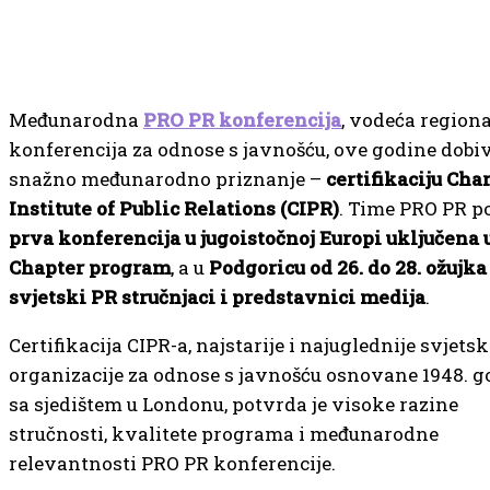
Međunarodna
PRO PR konferencija
, vodeća region
konferencija za odnose s javnošću, ove godine dobi
snažno međunarodno priznanje –
certifikaciju Cha
Institute of Public Relations (CIPR)
. Time PRO PR p
prva konferencija u jugoistočnoj Europi uključena 
Chapter program
, a u
Podgoricu od 26. do 28. ožujka
svjetski PR stručnjaci i predstavnici medija
.
Certifikacija CIPR-a, najstarije i najuglednije svjetsk
organizacije za odnose s javnošću osnovane 1948. g
sa sjedištem u Londonu, potvrda je visoke razine
stručnosti, kvalitete programa i međunarodne
relevantnosti PRO PR konferencije.