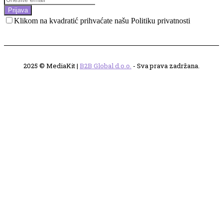
Prijava
Klikom na kvadratić prihvaćate našu Politiku privatnosti
2025 © MediaKit |
B2B Global d.o.o.
- Sva prava zadržana.