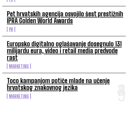
Pet hrvatskih agencija osvojilo šest prestižnih
IPRA Golden World Awards
PR
Europsko digitalno oglašavanje dosegnulo 131
milijardu eura, video i retail media predvode
rast
MARKETING
Toco kampanjom potiče mlade na učenje
hrvatskog znakovnog jezika
MARKETING