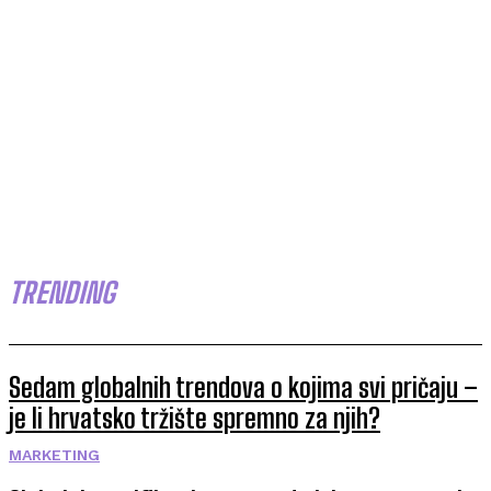
TRENDING
Sedam globalnih trendova o kojima svi pričaju –
je li hrvatsko tržište spremno za njih?
MARKETING