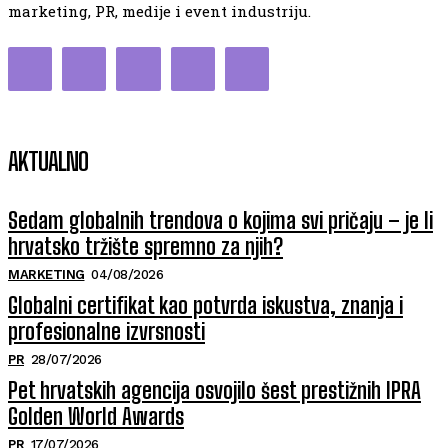
marketing, PR, medije i event industriju.
AKTUALNO
Sedam globalnih trendova o kojima svi pričaju – je li
hrvatsko tržište spremno za njih?
MARKETING
04/08/2026
Globalni certifikat kao potvrda iskustva, znanja i
profesionalne izvrsnosti
PR
28/07/2026
Pet hrvatskih agencija osvojilo šest prestižnih IPRA
Golden World Awards
PR
17/07/2026