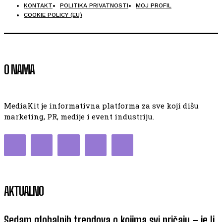
KONTAKT
POLITIKA PRIVATNOSTI
MOJ PROFIL
COOKIE POLICY (EU)
O NAMA
MediaKit je informativna platforma za sve koji dišu
marketing, PR, medije i event industriju.
AKTUALNO
Sedam globalnih trendova o kojima svi pričaju – je li