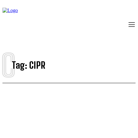
C
Tag:
CIPR