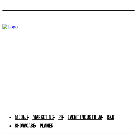
MEDIJI
MARKETING
PR
EVENT INDUSTRIJA
R&D
SHOWCASE
PLANER