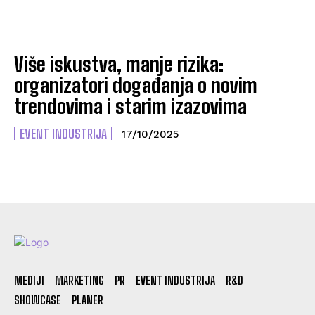
Više iskustva, manje rizika:
organizatori događanja o novim
trendovima i starim izazovima
EVENT INDUSTRIJA
17/10/2025
MEDIJI
MARKETING
PR
EVENT INDUSTRIJA
R&D
SHOWCASE
PLANER