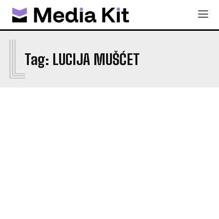
L
Tag:
LUCIJA MUŠĆET