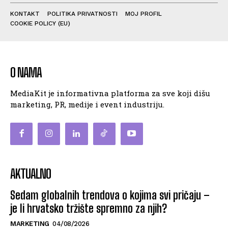
KONTAKT
POLITIKA PRIVATNOSTI
MOJ PROFIL
COOKIE POLICY (EU)
O NAMA
MediaKit je informativna platforma za sve koji dišu
marketing, PR, medije i event industriju.
AKTUALNO
Sedam globalnih trendova o kojima svi pričaju –
je li hrvatsko tržište spremno za njih?
MARKETING
04/08/2026