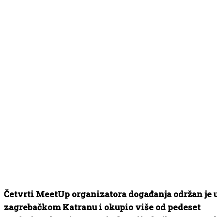
Četvrti MeetUp organizatora događanja održan je 
zagrebačkom Katranu i okupio više od pedeset