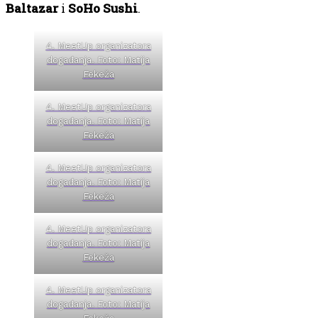
Baltazar
i
SoHo Sushi
.
4. MeetUp organizatora
događanja. Foto: Matija
Fekeža
4. MeetUp organizatora
događanja. Foto: Matija
Fekeža
4. MeetUp organizatora
događanja. Foto: Matija
Fekeža
4. MeetUp organizatora
događanja. Foto: Matija
Fekeža
4. MeetUp organizatora
događanja. Foto: Matija