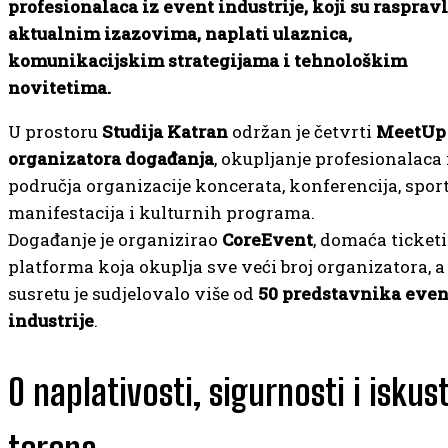
profesionalaca iz event industrije, koji su raspravl
aktualnim izazovima, naplati ulaznica,
komunikacijskim strategijama i tehnološkim
novitetima.
U prostoru
Studija Katran
održan je četvrti
MeetUp
organizatora događanja
, okupljanje profesionalaca 
područja organizacije koncerata, konferencija, spor
manifestacija i kulturnih programa.
Događanje je organizirao
CoreEvent
, domaća ticket
platforma koja okuplja sve veći broj organizatora, a
susretu je sudjelovalo više od
50 predstavnika even
industrije
.
O naplativosti, sigurnosti i iskus