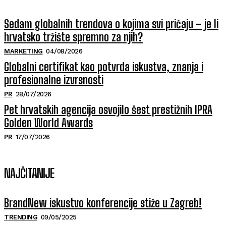
Sedam globalnih trendova o kojima svi pričaju – je li
hrvatsko tržište spremno za njih?
MARKETING
04/08/2026
Globalni certifikat kao potvrda iskustva, znanja i
profesionalne izvrsnosti
PR
28/07/2026
Pet hrvatskih agencija osvojilo šest prestižnih IPRA
Golden World Awards
PR
17/07/2026
NAJČITANIJE
BrandNew iskustvo konferencije stiže u Zagreb!
TRENDING
09/05/2025