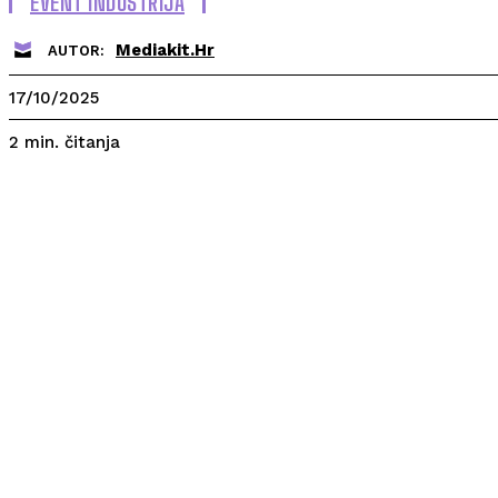
EVENT INDUSTRIJA
Mediakit.hr
AUTOR:
17/10/2025
čitanja
2
min.