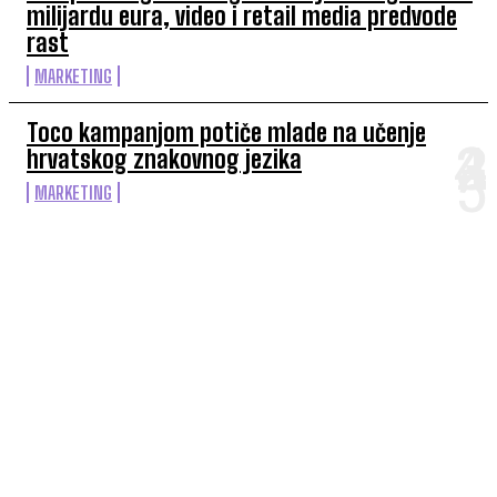
milijardu eura, video i retail media predvode
rast
MARKETING
Toco kampanjom potiče mlade na učenje
hrvatskog znakovnog jezika
MARKETING