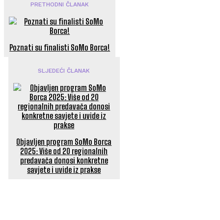
PRETHODNI ČLANAK
Poznati su finalisti SoMo Borca!
SLJEDEĆI ČLANAK
Objavljen program SoMo Borca
2025: Više od 20 regionalnih
predavača donosi konkretne
savjete i uvide iz prakse