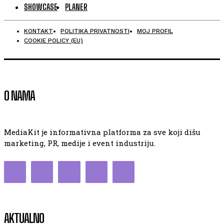
SHOWCASE
PLANER
KONTAKT
POLITIKA PRIVATNOSTI
MOJ PROFIL
COOKIE POLICY (EU)
O NAMA
MediaKit je informativna platforma za sve koji dišu
marketing, PR, medije i event industriju.
AKTUALNO