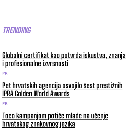
TRENDING
Globalni certifikat kao potvrda iskustva, znanja
i profesionalne izvrsnosti
PR
Pet hrvatskih agencija osvojilo šest prestižnih
IPRA Golden World Awards
PR
Toco kampanjom potiče mlade na učenje
hrvatskog znakovnog jezika