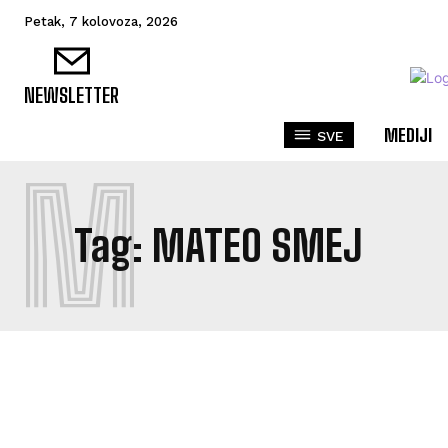
Petak, 7 kolovoza, 2026
NEWSLETTER
MEDIJI
SVE
M
Tag:
MATEO SMEJ