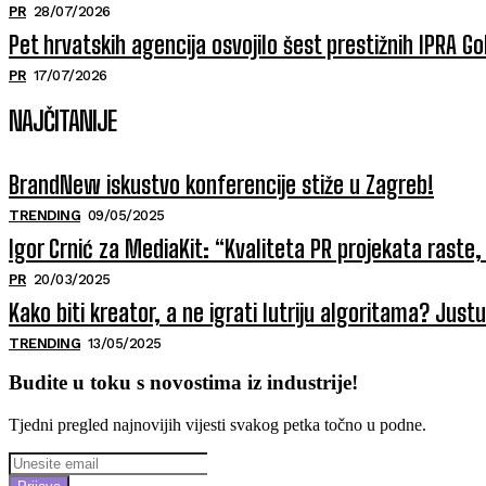
PR
28/07/2026
Pet hrvatskih agencija osvojilo šest prestižnih IPRA 
PR
17/07/2026
NAJČITANIJE
BrandNew iskustvo konferencije stiže u Zagreb!
TRENDING
09/05/2025
Igor Crnić za MediaKit: “Kvaliteta PR projekata raste, 
PR
20/03/2025
Kako biti kreator, a ne igrati lutriju algoritama? Jus
TRENDING
13/05/2025
Budite u toku s novostima iz industrije!
Tjedni pregled najnovijih vijesti svakog petka točno u podne.