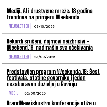
Mediji, AI i društvene mreže: 18 godina
trendova na primjeru Weekenda
NEWSLETTER
03/10/2025
Rekordi srušeni, dojmovi neizbrisivi –
Weekend.18 nadmašio sva očekivanja
NEWSLETTER
23/09/2025
Predstavljen program Weekenda.18: Šest
festivala, stotine govornika i jedan
nezaboravan doživljaj u Rovinju
MEDIJI
02/09/2025
BrandNew iskustvo konferencije stiže u