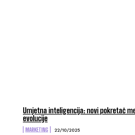
Umjetna inteligencija: novi pokretač m
evolucije
MARKETING
22/10/2025