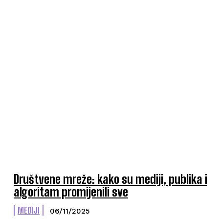
Društvene mreže: kako su mediji, publika i
algoritam promijenili sve
MEDIJI
06/11/2025