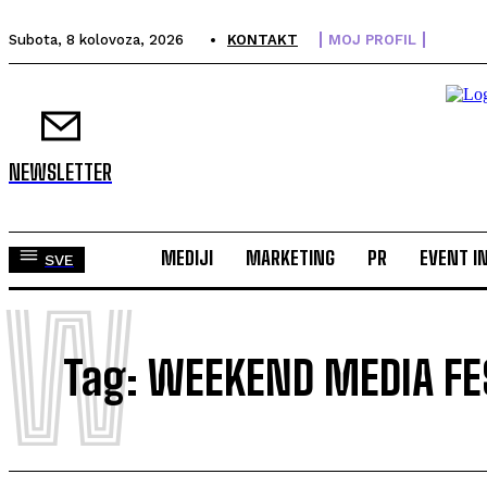
Subota, 8 kolovoza, 2026
KONTAKT
MOJ PROFIL
NEWSLETTER
MEDIJI
MARKETING
PR
EVENT I
SVE
W
Tag:
WEEKEND MEDIA FE