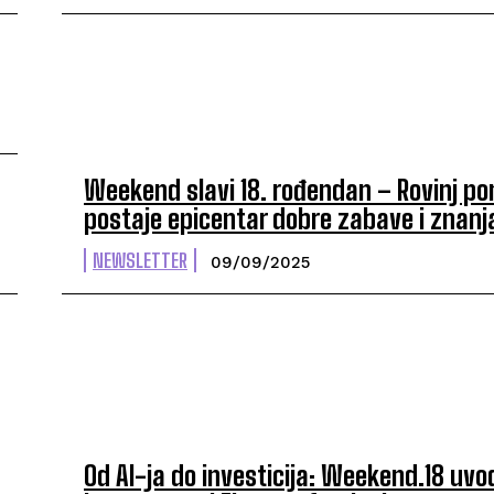
Weekend slavi 18. rođendan – Rovinj p
postaje epicentar dobre zabave i znanj
NEWSLETTER
09/09/2025
Od AI-ja do investicija: Weekend.18 uvo