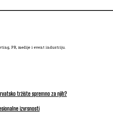
ing, PR, medije i event industriju.
hrvatsko tržište spremno za njih?
esionalne izvrsnosti