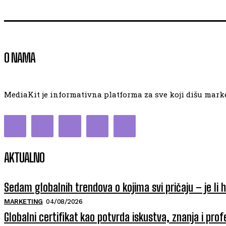
O NAMA
MediaKit je informativna platforma za sve koji dišu market
AKTUALNO
Sedam globalnih trendova o kojima svi pričaju – je li 
MARKETING
04/08/2026
Globalni certifikat kao potvrda iskustva, znanja i prof