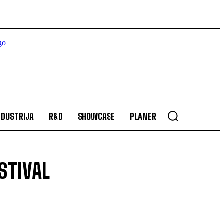
NDUSTRIJA
R&D
SHOWCASE
PLANER
STIVAL