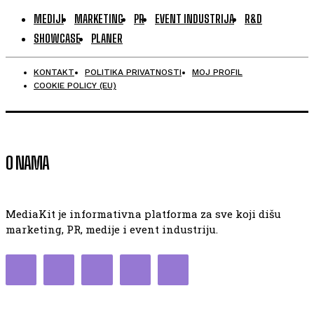
MEDIJI
MARKETING
PR
EVENT INDUSTRIJA
R&D
SHOWCASE
PLANER
KONTAKT
POLITIKA PRIVATNOSTI
MOJ PROFIL
COOKIE POLICY (EU)
O NAMA
MediaKit je informativna platforma za sve koji dišu
marketing, PR, medije i event industriju.