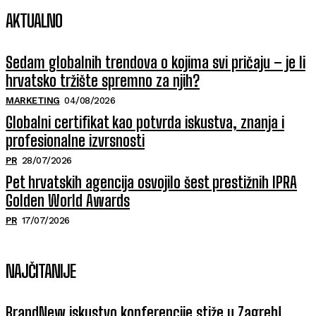
AKTUALNO
Sedam globalnih trendova o kojima svi pričaju – je li
hrvatsko tržište spremno za njih?
MARKETING
04/08/2026
Globalni certifikat kao potvrda iskustva, znanja i
profesionalne izvrsnosti
PR
28/07/2026
Pet hrvatskih agencija osvojilo šest prestižnih IPRA
Golden World Awards
PR
17/07/2026
NAJČITANIJE
BrandNew iskustvo konferencije stiže u Zagreb!