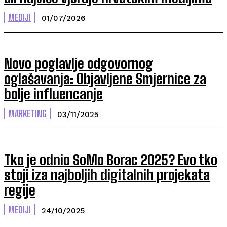
MEDIJI
01/07/2026
Novo poglavlje odgovornog
oglašavanja: Objavljene Smjernice za
bolje influencanje
MARKETING
03/11/2025
Tko je odnio SoMo Borac 2025? Evo tko
stoji iza najboljih digitalnih projekata
regije
MEDIJI
24/10/2025