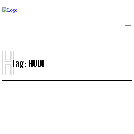
H
Tag:
HUDI