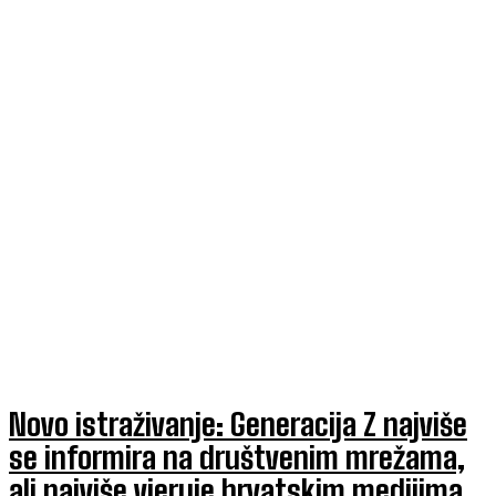
Novo istraživanje: Generacija Z najviše
se informira na društvenim mrežama,
ali najviše vjeruje hrvatskim medijima