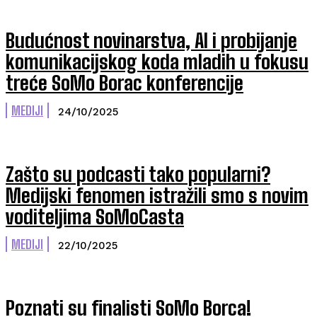
Budućnost novinarstva, AI i probijanje
komunikacijskog koda mladih u fokusu
treće SoMo Borac konferencije
MEDIJI
24/10/2025
Zašto su podcasti tako popularni?
Medijski fenomen istražili smo s novim
voditeljima SoMoCasta
MEDIJI
22/10/2025
Poznati su finalisti SoMo Borca!