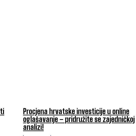
ti
Procjena hrvatske investicije u online
oglašavanje – pridružite se zajedničkoj
analizi!