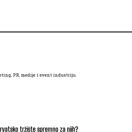
ing, PR, medije i event industriju.
hrvatsko tržište spremno za njih?