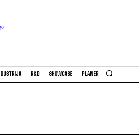
NDUSTRIJA
R&D
SHOWCASE
PLANER