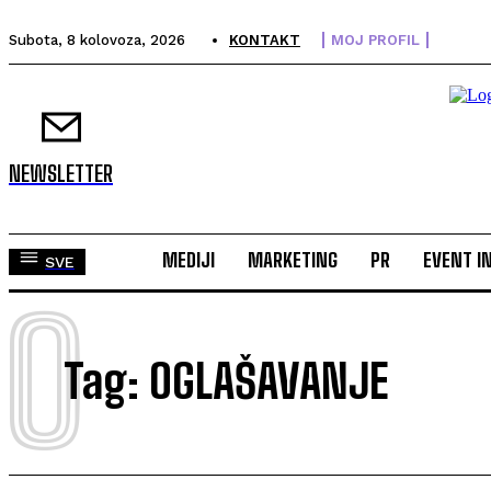
Subota, 8 kolovoza, 2026
KONTAKT
MOJ PROFIL
NEWSLETTER
MEDIJI
MARKETING
PR
EVENT I
SVE
O
Tag:
OGLAŠAVANJE