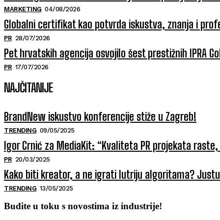
MARKETING
04/08/2026
Globalni certifikat kao potvrda iskustva, znanja i prof
PR
28/07/2026
Pet hrvatskih agencija osvojilo šest prestižnih IPRA 
PR
17/07/2026
NAJČITANIJE
BrandNew iskustvo konferencije stiže u Zagreb!
TRENDING
09/05/2025
Igor Crnić za MediaKit: “Kvaliteta PR projekata raste, 
PR
20/03/2025
Kako biti kreator, a ne igrati lutriju algoritama? Jus
TRENDING
13/05/2025
Budite u toku s novostima iz industrije!